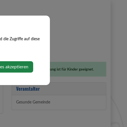
die Zugriffe auf diese
erzlich willkommen!
ies akzeptieren
Diese Veranstaltung ist für Kinder geeignet.
Veranstalter
Gesunde Gemeinde