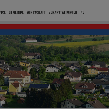
ICE
GEMEINDE
WIRTSCHAFT
VERANSTALTUNGEN
Site
search
toggle