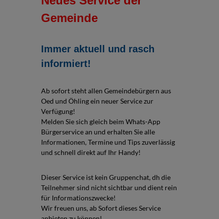
Neues Service der
Gemeinde
Immer aktuell und rasch
informiert!
Ab sofort steht allen Gemeindebürgern aus
Oed und Öhling ein neuer Service zur
Verfügung!
Melden Sie sich gleich beim Whats-App
Bürgerservice an und erhalten Sie alle
Informationen, Termine und Tips zuverlässig
und schnell direkt auf Ihr Handy!
Dieser Service ist kein Gruppenchat, dh die
Teilnehmer sind nicht sichtbar und dient rein
für Informationszwecke!
Wir freuen uns, ab Sofort dieses Service
anbieten zu können!