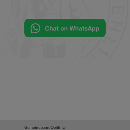
Gemeindeamt Oehling