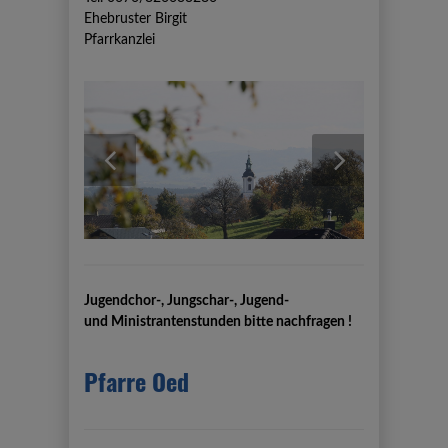
Ehebruster Birgit
Pfarrkanzlei
previous
next
Jugendchor-, Jungschar-, Jugend-
und
Ministrantenstunden bitte nachfragen !
Pfarre Oed