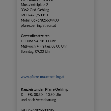
Mostviertelplatz 2
3362 Oed-Oehling
Tel. 07475/53310
Mobil: 0676/826634400
pfarre.oehling(at)aon.at
Gottesdienstzeiten:
DO und SA, 18.30 Uhr
Mittwoch + Freitag, 08.00 Uhr
Sonntag, 09.30 Uhr
www.pfarre-maueroehling.at
Kanzleistunden Pfarre Oehling:
DI - FR: 08.30 - 10.30 Uhr
und nach Vereinbarung
Tel. 0676/826633286