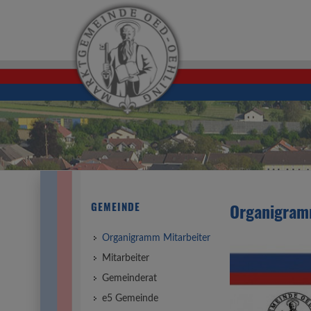
GEMEINDE
Organigram
Organigramm Mitarbeiter
Mitarbeiter
Gemeinderat
e5 Gemeinde