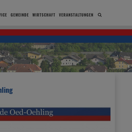
ICE
GEMEINDE
WIRTSCHAFT
VERANSTALTUNGEN
Site
search
toggle
hling