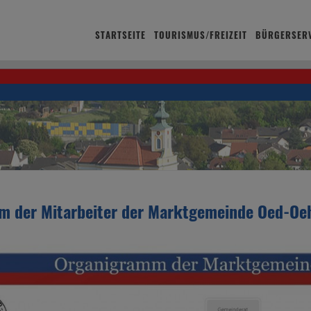
STARTSEITE
TOURISMUS/FREIZEIT
BÜRGERSERV
m der Mitarbeiter der Marktgemeinde Oed-Oe