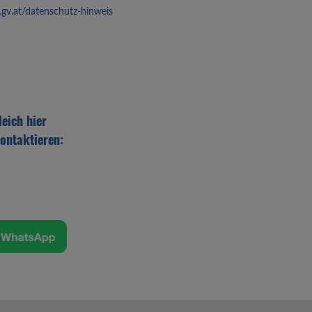
g.gv.at/datenschutz-hinweis
eich hier
ontaktieren: