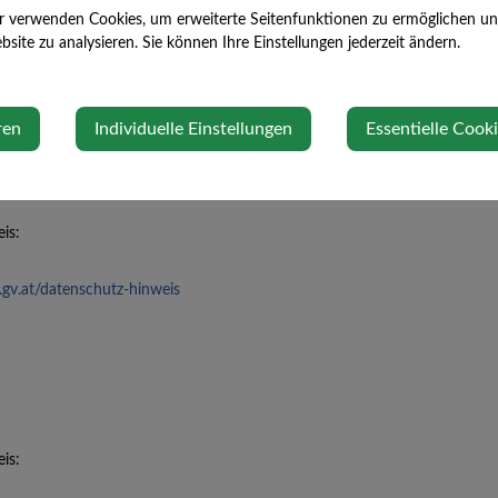
r verwenden Cookies, um erweiterte Seitenfunktionen zu ermöglichen und 
site zu analysieren. Sie können Ihre Einstellungen jederzeit ändern.
ren
Individuelle Einstellungen
Essentielle Cook
is:
g.gv.at/datenschutz-hinweis
is: