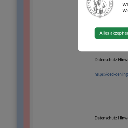
Wi
Web
Alles akzeptie
Datenschutz Hinwe
https://oed-oehlin
Datenschutz Hinwe