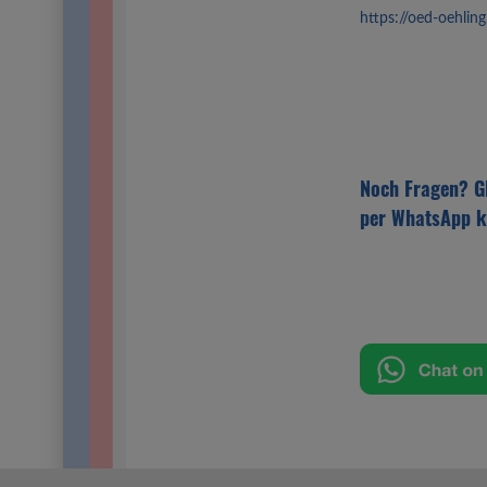
https://oed-oehlin
Noch Fragen? Gl
per WhatsApp k