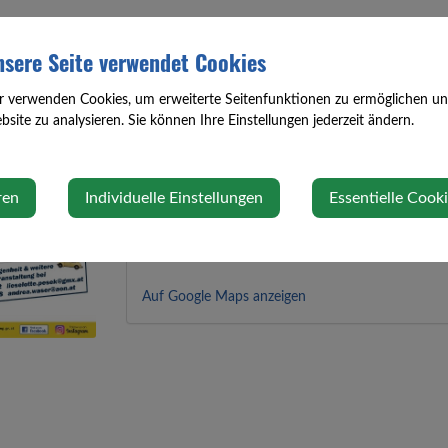
Goldene Generation
sere Seite verwendet Cookies
Dienstag, 19. Mai 2026 14:00 Uhr
r verwenden Cookies, um erweiterte Seitenfunktionen zu ermöglichen und 
site zu analysieren. Sie können Ihre Einstellungen jederzeit ändern.
Veranstaltungsort
ren
Individuelle Einstellungen
Essentielle Cook
GH Redl, Oed
Marktstraße 25
3312 Oed
Auf Google Maps anzeigen