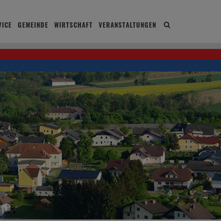
ICE
GEMEINDE
WIRTSCHAFT
VERANSTALTUNGEN
Site
search
toggle