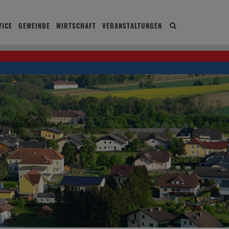
ICE
GEMEINDE
WIRTSCHAFT
VERANSTALTUNGEN
Site
search
toggle