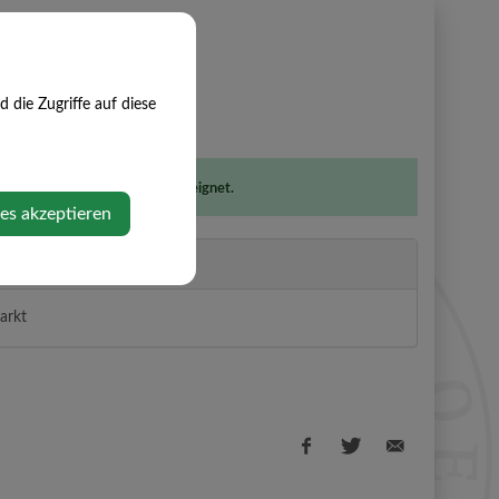
die Zugriffe auf diese
eranstaltung ist für Kinder geeignet.
ies akzeptieren
ter
arkt