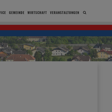
ICE
GEMEINDE
WIRTSCHAFT
VERANSTALTUNGEN
Site
search
toggle