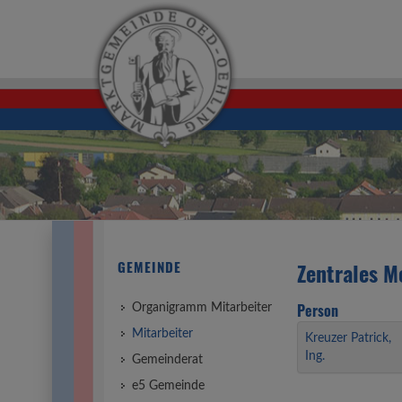
GEMEINDE
Zentrales M
Person
Organigramm Mitarbeiter
Mitarbeiter
Kreuzer Patrick,
Ing.
Gemeinderat
e5 Gemeinde