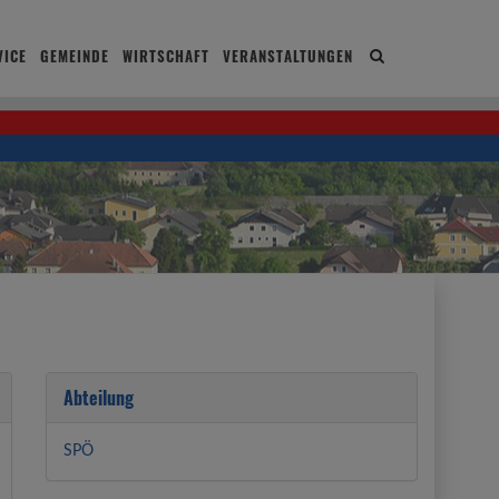
ICE
GEMEINDE
WIRTSCHAFT
VERANSTALTUNGEN
Site
search
toggle
Abteilung
SPÖ