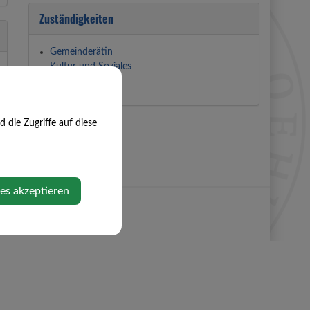
Zuständigkeiten
Gemeinderätin
Kultur und Soziales
die Zugriffe auf diese
ies akzeptieren