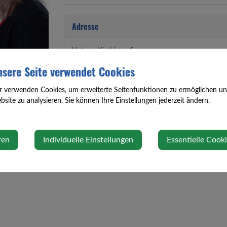
Adresse
Unterm Kirchberg 3
3362 Öhling
sere Seite verwendet Cookies
r verwenden Cookies, um erweiterte Seitenfunktionen zu ermöglichen und 
site zu analysieren. Sie können Ihre Einstellungen jederzeit ändern.
ren
Individuelle Einstellungen
Essentielle Cook