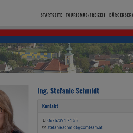
STARTSEITE
TOURISMUS/FREIZEIT
BÜRGERSERV
Ing. Stefanie Schmidt
Kontakt
0676/394 74 55
stefanie.schmidt@comteam.at