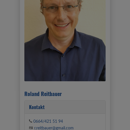
Roland Reitbauer
Kontakt
0664/421 51 94
r.reitbauer@gmail.com