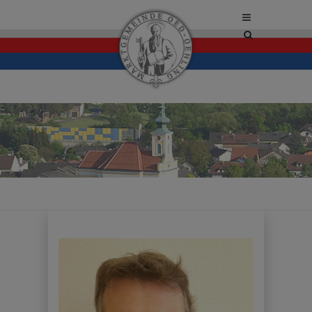
Site
search
toggle