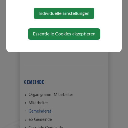
Individuelle Einstellungen
Essentielle Cookies akzeptieren
⇐ zurück
GEMEINDE
Organigramm Mitarbeiter
Mitarbeiter
Gemeinderat
e5 Gemeinde
Gesunde Gemeinde