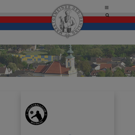
Site
search
toggle