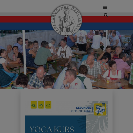
Site
search
toggle