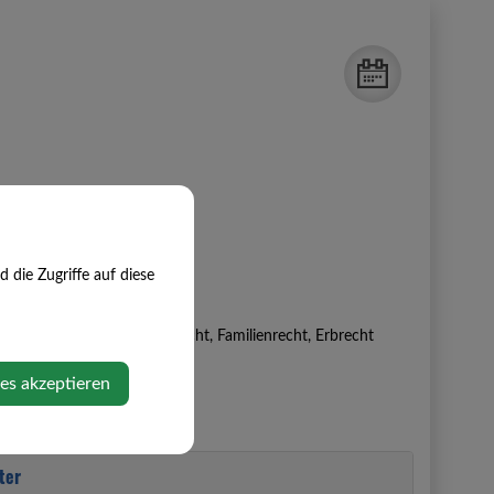
die Zugriffe auf diese
ergabe, im Unternehmensrecht,
Familienrecht, Erbrecht
ies akzeptieren
ter