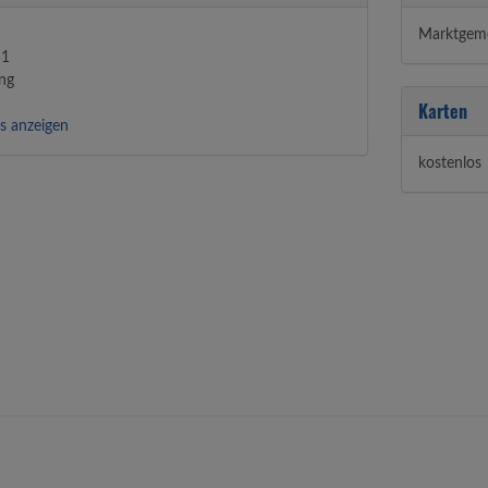
Marktgem
 1
ng
Karten
s anzeigen
kostenlos