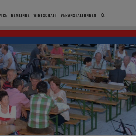
ICE
GEMEINDE
WIRTSCHAFT
VERANSTALTUNGEN
Site
search
toggle