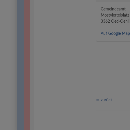
Gemeindeamt
Mostviertelplatz
3362 Oed-Oehli
Auf Google Map
⇐ zurück