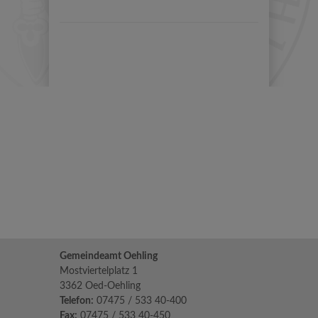
Gemeindeamt Oehling
Mostviertelplatz 1
3362 Oed-Oehling
Telefon:
07475 / 533 40-400
Fax:
07475 / 533 40-450