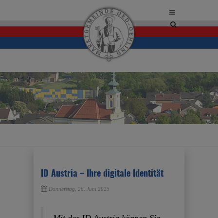
Site
search
toggle
ID Austria – Ihre digitale Identität
Donnerstag, 26. Juni 2025