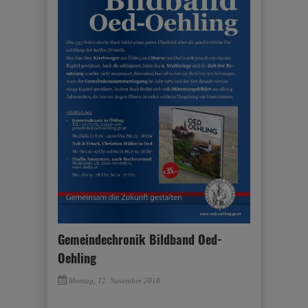
Gemeindechronik Bildband Oed-
Oehling
Montag, 12. November 2018