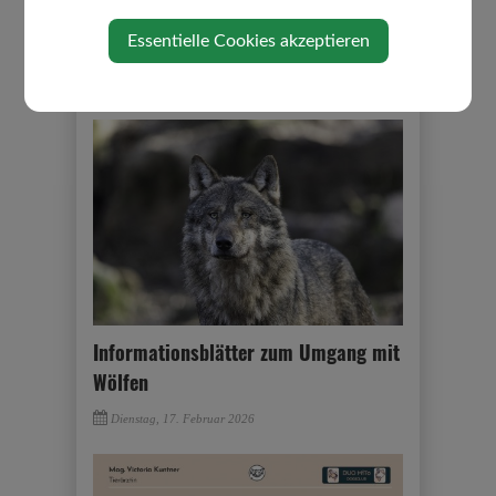
Essentielle Cookies akzeptieren
Grün- und Strauchschnitt
Freitag, 20. März 2026
Informationsblätter zum Umgang mit
Wölfen
Dienstag, 17. Februar 2026