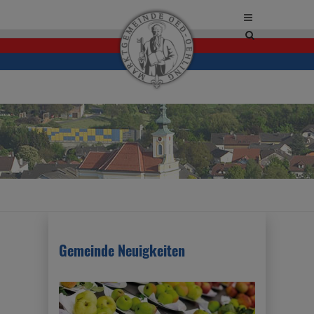
Site
search
toggle
Gemeinde Neuigkeiten