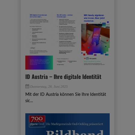
ID Austria – Ihre digitale Identität
Donnerstag, 26. Juni 2025
Mit der ID Austria können Sie Ihre Identität
sic...