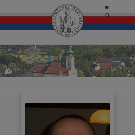
Site
search
toggle