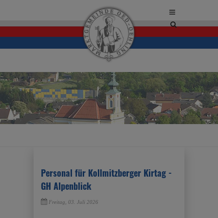
Site
search
toggle
Personal für Kollmitzberger Kirtag -
GH Alpenblick
Freitag, 03. Juli 2026