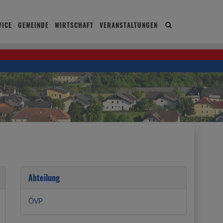
ICE
GEMEINDE
WIRTSCHAFT
VERANSTALTUNGEN
Site
search
toggle
Abteilung
ÖVP