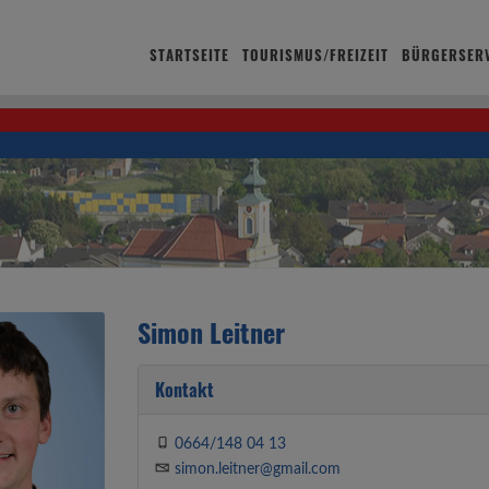
STARTSEITE
TOURISMUS/FREIZEIT
BÜRGERSERV
Simon Leitner
Kontakt
0664/148 04 13
simon.leitner@gmail.com