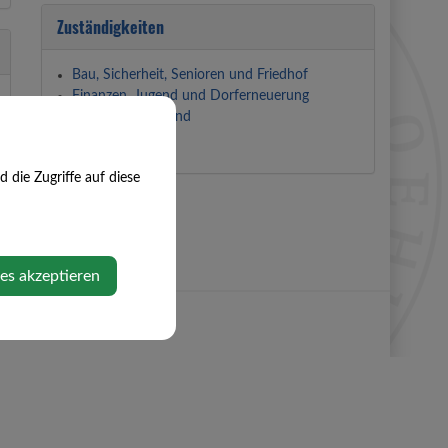
Zuständigkeiten
Bau, Sicherheit, Senioren und Friedhof
Finanzen, Jugend und Dorferneuerung
Musikschulverband
die Zugriffe auf diese
ies akzeptieren