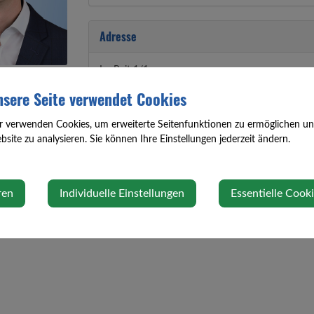
Adresse
Im Reit 1/1
3362 Oed-Oehling
sere Seite verwendet Cookies
r verwenden Cookies, um erweiterte Seitenfunktionen zu ermöglichen und 
site zu analysieren. Sie können Ihre Einstellungen jederzeit ändern.
ren
Individuelle Einstellungen
Essentielle Cook