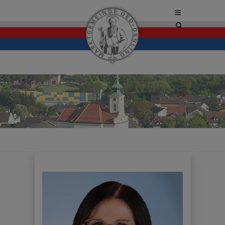
Site
search
toggle