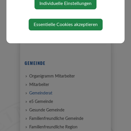
Individuelle Einstellungen
⇐ zurück
Essentielle Cookies akzeptieren
GEMEINDE
Organigramm Mitarbeiter
Mitarbeiter
Gemeinderat
e5 Gemeinde
Gesunde Gemeinde
Familienfreundliche Gemeinde
Familienfreundliche Region