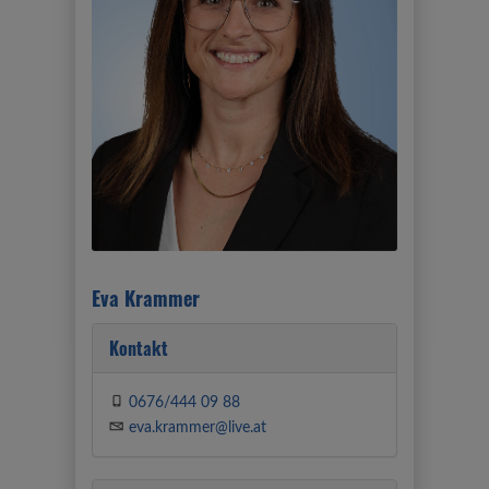
Eva Krammer
Kontakt
0676/444 09 88
eva.krammer@live.at