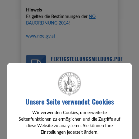
Hinweis
Es gelten die Bestimmungen der
NÖ
BAUORDNUNG 2014
!
www.noel.gv.at
FERTIGSTELLUNGSMELDUNG.PDF
Mittwoch, 25. Februar 2026
⇐ zurück
Unsere Seite verwendet Cookies
Wir verwenden Cookies, um erweiterte
Seitenfunktionen zu ermöglichen und die Zugriffe auf
diese Website zu analysieren. Sie können Ihre
Einstellungen jederzeit ändern.