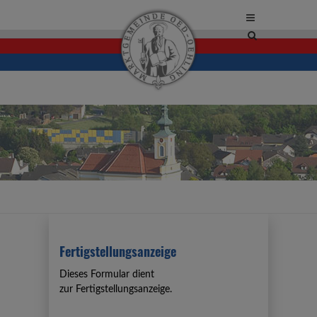
Site
search
toggle
Fertigstellungsanzeige
Dieses Formular dient
zur
Fertigstellungsanzeige
.