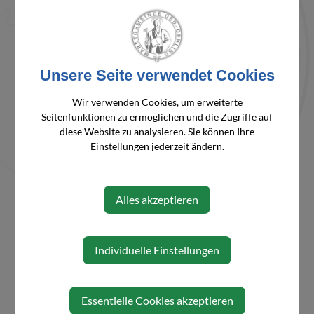
Person
Kalteis David,
0664/443
d.kalteis@oed-
Vizebürgermeister
12 88
oehling.gv.at
Unsere Seite verwendet Cookies
Wir verwenden Cookies, um erweiterte
⇐ zurück
Seitenfunktionen zu ermöglichen und die Zugriffe auf
diese Website zu analysieren. Sie können Ihre
Einstellungen jederzeit ändern.
Alles akzeptieren
Individuelle Einstellungen
Essentielle Cookies akzeptieren