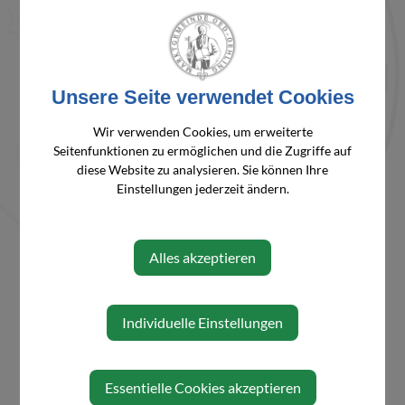
Person
Hahn
0660/527
mathias.hahn@aol.at
Mathias
12 31
Unsere Seite verwendet Cookies
Wir verwenden Cookies, um erweiterte
⇐ zurück
Seitenfunktionen zu ermöglichen und die Zugriffe auf
diese Website zu analysieren. Sie können Ihre
Einstellungen jederzeit ändern.
Alles akzeptieren
Individuelle Einstellungen
Essentielle Cookies akzeptieren